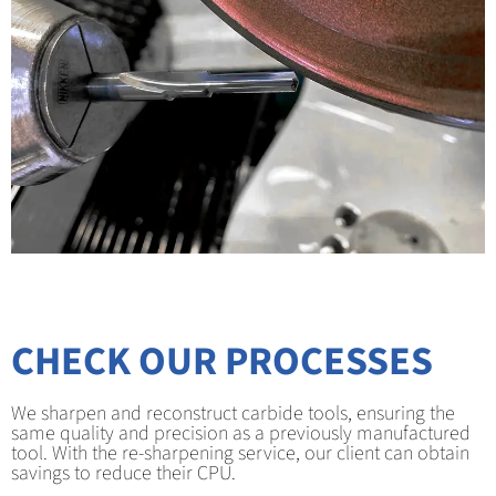
CHECK OUR PROCESSES
We sharpen and reconstruct carbide tools, ensuring the
same quality and precision as a previously manufactured
tool. With the re-sharpening service, our client can obtain
savings to reduce their CPU.