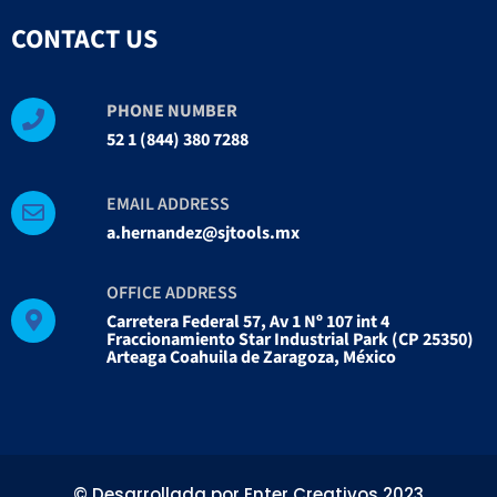
CONTACT US
PHONE NUMBER
52 1 (844) 380 7288
EMAIL ADDRESS
a.hernandez@sjtools.mx
OFFICE ADDRESS
Carretera Federal 57, Av 1 Nº 107 int 4
Fraccionamiento Star Industrial Park (CP 25350)
Arteaga Coahuila de Zaragoza, México
©️ Desarrollada por Enter Creativos 2023