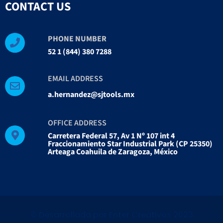
CONTACT US
PHONE NUMBER
52 1 (844) 380 7288
EMAIL ADDRESS
a.hernandez@sjtools.mx
OFFICE ADDRESS
Carretera Federal 57, Av 1 Nº 107 int 4
Fraccionamiento Star Industrial Park (CP 25350)
Arteaga Coahuila de Zaragoza, México
©️ Desarrollada por Enter Creativos 2023